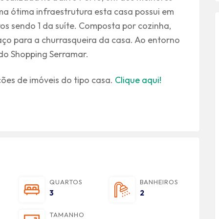
ma ótima infraestrutura esta casa possui em
ros sendo 1 da suíte. Composta por cozinha,
aço para a churrasqueira da casa. Ao entorno
 do Shopping Serramar.
ções de imóveis do tipo casa.
Clique aqui!
QUARTOS
BANHEIROS
3
2
TAMANHO