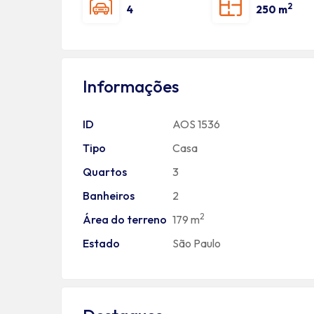
2
4
250 m
Informações
ID
AOS 1536
Tipo
Casa
Quartos
3
Banheiros
2
2
Área do terreno
179 m
Estado
São Paulo