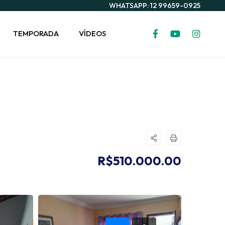
WHATSAPP: 12 99659-0925
TEMPORADA
VÍDEOS
R$510.000.00