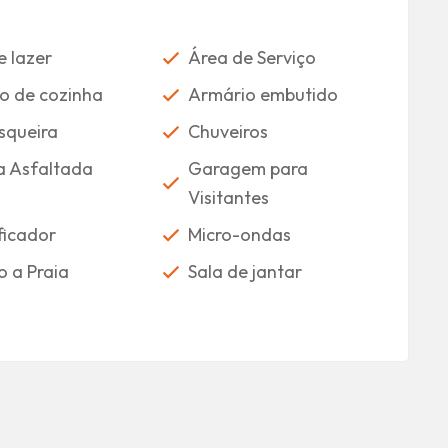
e lazer
Área de Serviço
o de cozinha
Armário embutido
squeira
Chuveiros
a Asfaltada
Garagem para
Visitantes
ficador
Micro-ondas
o a Praia
Sala de jantar