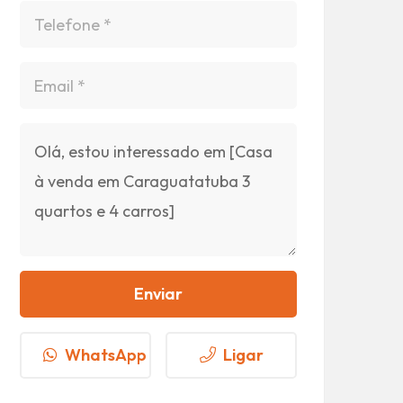
Enviar
WhatsApp
Ligar