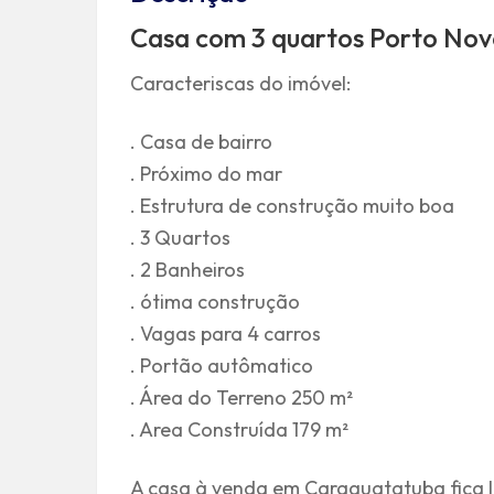
Casa com 3 quartos Porto No
Caracteriscas do imóvel:
. Casa de bairro
. Próximo do mar
. Estrutura de construção muito boa
. 3 Quartos
. 2 Banheiros
. ótima construção
. Vagas para 4 carros
. Portão autômatico
. Área do Terreno 250 m²
. Area Construída 179 m²
A casa à venda em Caraguatatuba fica l