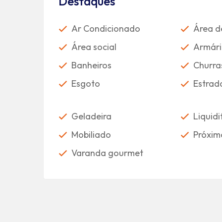
Destaques
Ar Condicionado
Área d
Área social
Armári
Banheiros
Churra
Esgoto
Estrad
Geladeira
Liquidi
Mobiliado
Próxim
Varanda gourmet