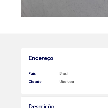
Endereço
País
Brasil
Cidade
Ubatuba
Descrição