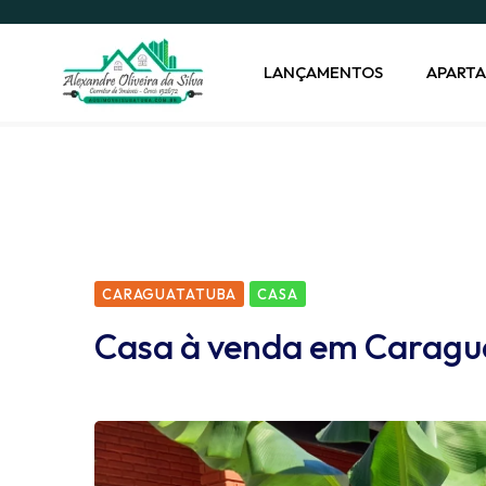
LANÇAMENTOS
APART
CARAGUATATUBA
CASA
Casa à venda em Caragua