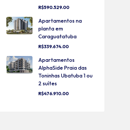
R$590.529.00
Apartamentos na
planta em
Caraguatatuba
R$339.674.00
Apartamentos
AlphaSide Praia das
Toninhas Ubatuba 1 ou
2 suítes
R$476.910.00