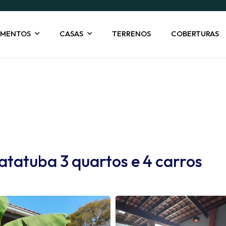
AMENTOS
CASAS
TERRENOS
COBERTURAS
À Venda
tatuba 3 quartos e 4 carros