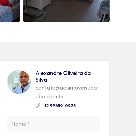
Alexandre Oliveira da
Silva
contato@aosimoveisubat
uba.com.br
12 99659-0925