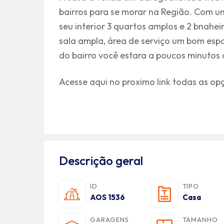
bairros para se morar na Região. Com u
seu interior 3 quartos amplos e 2 bnahei
sala ampla, área de serviço um bom esp
do bairro você estara a poucos minutos
Acesse aqui no proximo link todas as op
Descrição geral
ID
TIPO
AOS 1536
Casa
GARAGENS
TAMANHO