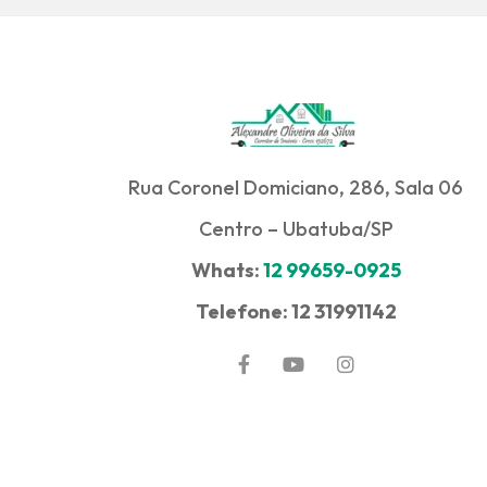
Rua Coronel Domiciano, 286, Sala 06
Centro – Ubatuba/SP
Whats:
12 99659-0925
Telefone: 12 31991142