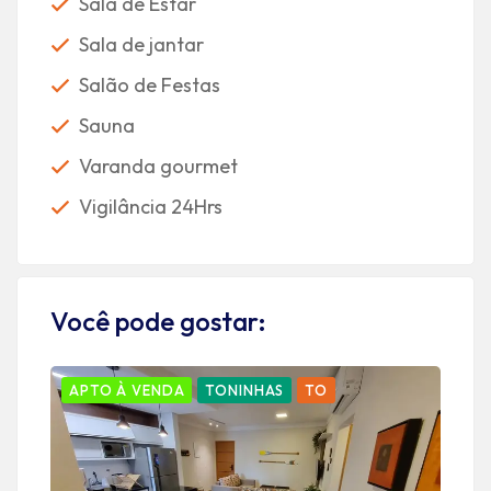
Sala de Estar
Sala de jantar
Salão de Festas
Sauna
Varanda gourmet
Vigilância 24Hrs
Você pode gostar:
APTO À VENDA
TONINHAS
TO