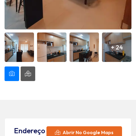
+ 24
Endereço
Abrir No Google Maps