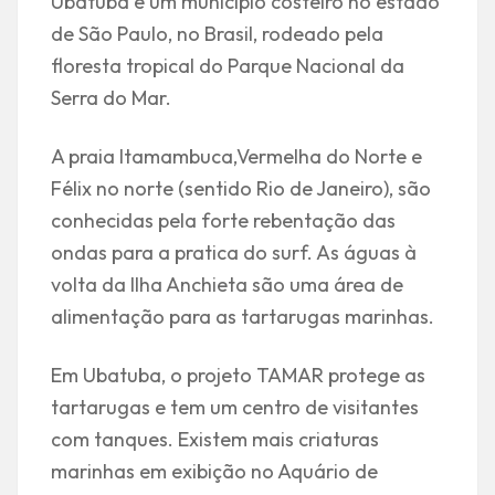
Ubatuba é um município costeiro no estado
de São Paulo, no Brasil, rodeado pela
floresta tropical do Parque Nacional da
Serra do Mar.
A praia Itamambuca,Vermelha do Norte e
Félix no norte (sentido Rio de Janeiro), são
conhecidas pela forte rebentação das
ondas para a pratica do surf. As águas à
volta da Ilha Anchieta são uma área de
alimentação para as tartarugas marinhas.
Em Ubatuba, o projeto TAMAR protege as
tartarugas e tem um centro de visitantes
com tanques. Existem mais criaturas
marinhas em exibição no Aquário de