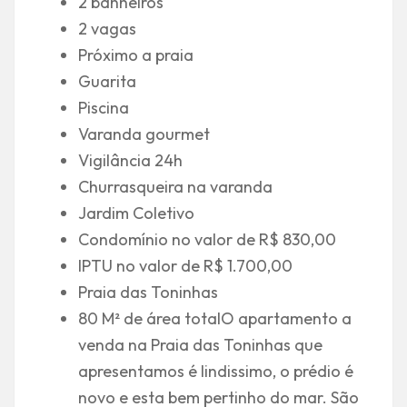
2 banheiros
2 vagas
Próximo a praia
Guarita
Piscina
Varanda gourmet
Vigilância 24h
Churrasqueira na varanda
Jardim Coletivo
Condomínio no valor de R$ 830,00
IPTU no valor de R$ 1.700,00
Praia das Toninhas
80 M² de área totalO apartamento a
venda na Praia das Toninhas que
apresentamos é lindissimo, o prédio é
novo e esta bem pertinho do mar. São