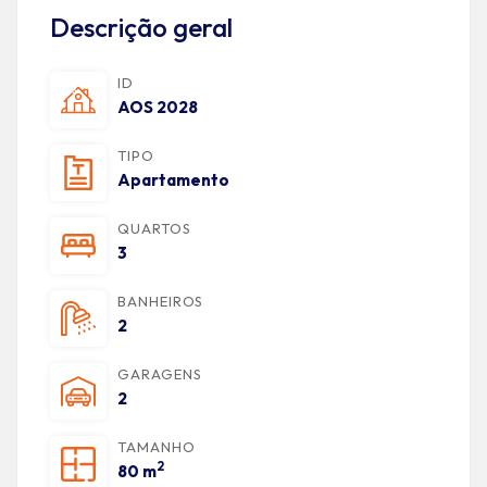
Descrição geral
ID
AOS 2028
TIPO
Apartamento
QUARTOS
3
BANHEIROS
2
GARAGENS
2
TAMANHO
2
80 m