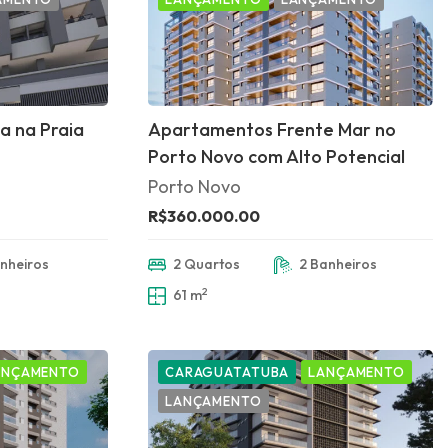
a na Praia
Apartamentos Frente Mar no
Porto Novo com Alto Potencial
Porto Novo
R$360.000.00
nheiros
2 Quartos
2 Banheiros
2
61 m
ANÇAMENTO
CARAGUATATUBA
LANÇAMENTO
LANÇAMENTO