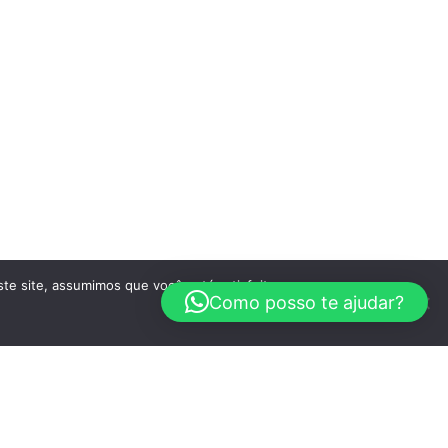
te site, assumimos que você está satisfeito.
Como posso te ajudar?