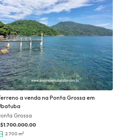
Terreno a venda na Ponta Grossa em
Ubatuba
Ponta Grossa
$1.700.000.00
2
2.700 m