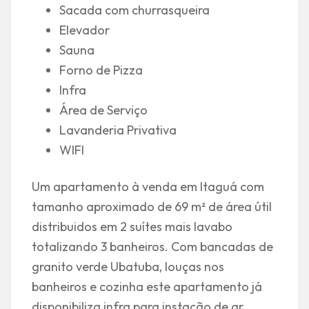
Sacada com churrasqueira
Elevador
Sauna
Forno de Pizza
Infra
Área de Serviço
Lavanderia Privativa
WIFI
Um apartamento à venda em Itaguá com
tamanho aproximado de 69 m² de área útil
distribuidos em 2 suítes mais lavabo
totalizando 3 banheiros. Com bancadas de
granito verde Ubatuba, louças nos
banheiros e cozinha este apartamento já
disponibiliza infra para instação de ar