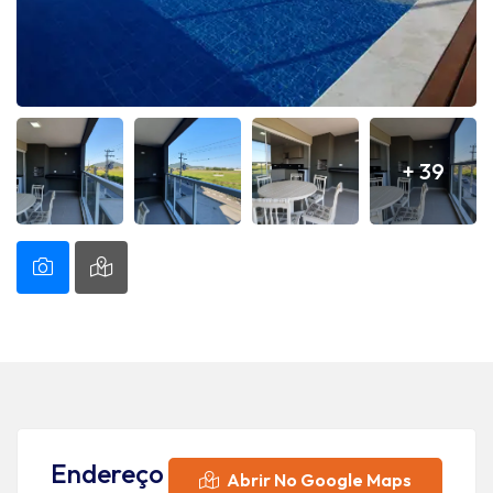
+ 39
Endereço
Abrir No Google Maps