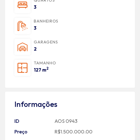
QUARTOS
3
BANHEIROS
3
GARAGENS
2
TAMANHO
2
127 m
Informações
ID
AOS 0943
Preço
R$1.500.000.00