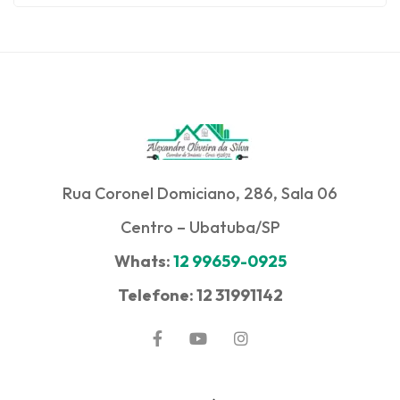
Rua Coronel Domiciano, 286, Sala 06
Centro – Ubatuba/SP
Whats:
12 99659-0925
Telefone: 12 31991142