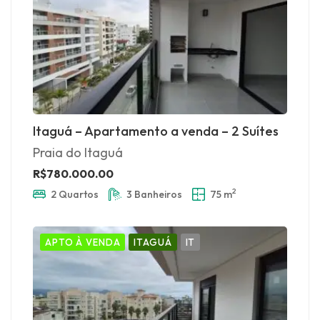
Itaguá – Apartamento a venda – 2 Suítes
Praia do Itaguá
R$780.000.00
2
2 Quartos
3 Banheiros
75 m
APTO À VENDA
ITAGUÁ
IT