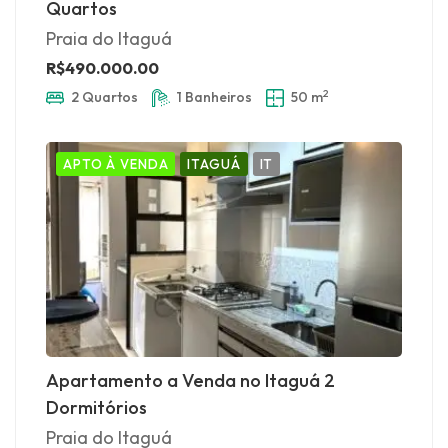
Quartos
Praia do Itaguá
R$490.000.00
2
2 Quartos
1 Banheiros
50 m
APTO À VENDA
ITAGUÁ
IT
Apartamento a Venda no Itaguá 2
Dormitórios
Praia do Itaguá