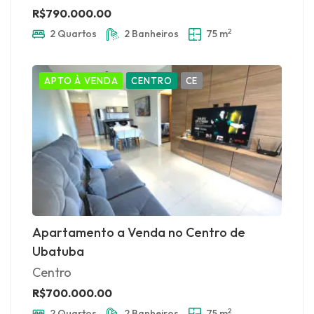
R$790.000.00
2
2 Quartos
2 Banheiros
75 m
APTO À VENDA
CENTRO
CE
Apartamento a Venda no Centro de
Ubatuba
Centro
R$700.000.00
2
2 Quartos
2 Banheiros
75 m