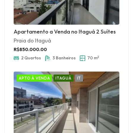
Apartamento a Venda no Itaguá 2 Suítes
Praia do Itaguá
R$850.000.00
2
2 Quartos
3 Banheiros
70 m
APTO À VENDA
ITAGUÁ
IT