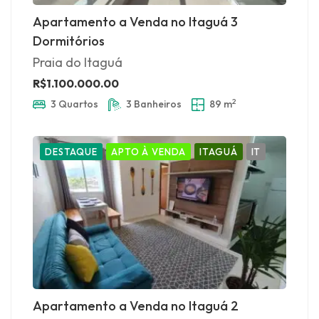
Apartamento a Venda no Itaguá 3
Dormitórios
Praia do Itaguá
R$1.100.000.00
2
3 Quartos
3 Banheiros
89 m
DESTAQUE
APTO À VENDA
ITAGUÁ
IT
Apartamento a Venda no Itaguá 2