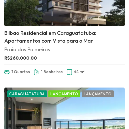
Bilbao Residencial em Caraguatatuba:
Apartamentos com Vista para o Mar
Praia das Palmeiras
R$260.000.00
2
1 Quartos
1 Banheiros
44 m
CARAGUATATUBA
LANÇAMENTO
LANÇAMENTO