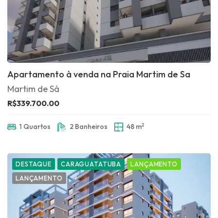
Apartamento à venda na Praia Martim de Sa
Martim de Sá
R$339.700.00
2
1 Quartos
2 Banheiros
48 m
DESTAQUE
CARAGUATATUBA
LANÇAMENTO
LANÇAMENTO