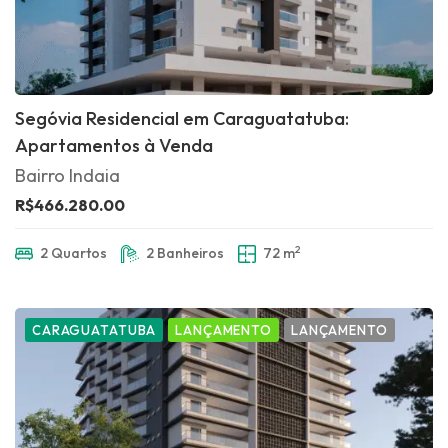
Segóvia Residencial em Caraguatatuba:
Apartamentos à Venda
Bairro Indaia
R$466.280.00
2
2 Quartos
2 Banheiros
72 m
CARAGUATATUBA
LANÇAMENTO
LANÇAMENTO