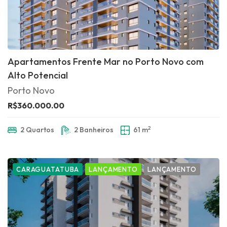
Apartamentos Frente Mar no Porto Novo com
Alto Potencial
Porto Novo
R$360.000.00
2
2 Quartos
2 Banheiros
61 m
CARAGUATATUBA
LANÇAMENTO
LANÇAMENTO