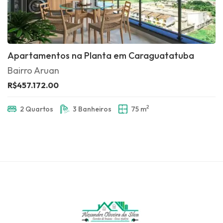
Apartamentos na Planta em Caraguatatuba
Bairro Aruan
R$457.172.00
2
2 Quartos
3 Banheiros
75 m