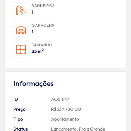
BANHEIROS
1
GARAGENS
1
TAMANHO
2
35 m
Informações
ID
AOS 1147
Preço
R$337.780.00
Tipo
Apartamento
Status
Lançamento
,
Praia Grande