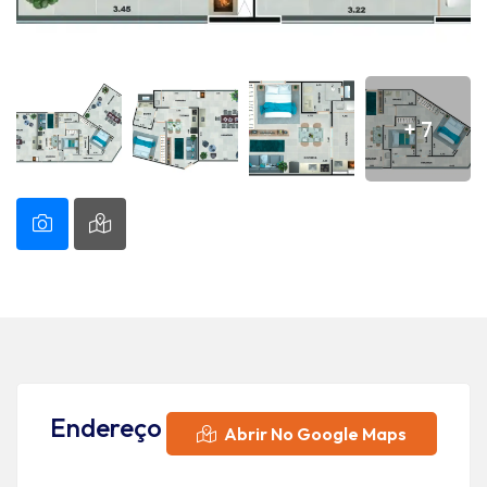
+ 7
Endereço
Abrir No Google Maps