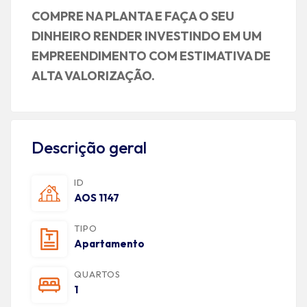
COMPRE NA PLANTA
E FAÇA O SEU
DINHEIRO
RENDER INVESTINDO EM
UM
EMPREENDIMENTO
COM ESTIMATIVA DE
ALTA VALORIZAÇÃO.
Descrição geral
ID
AOS 1147
TIPO
Apartamento
QUARTOS
1