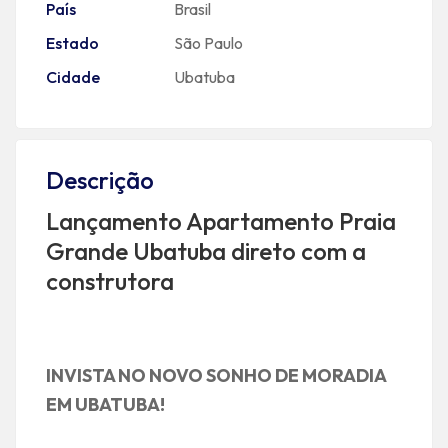
País
Brasil
Estado
São Paulo
Cidade
Ubatuba
Descrição
Lançamento Apartamento Praia
Grande Ubatuba direto com a
construtora
INVISTA NO NOVO SONHO DE MORADIA
EM UBATUBA!