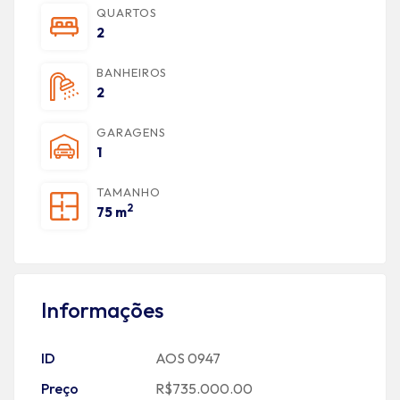
QUARTOS
2
BANHEIROS
2
GARAGENS
1
TAMANHO
2
75 m
Informações
ID
AOS 0947
Preço
R$735.000.00