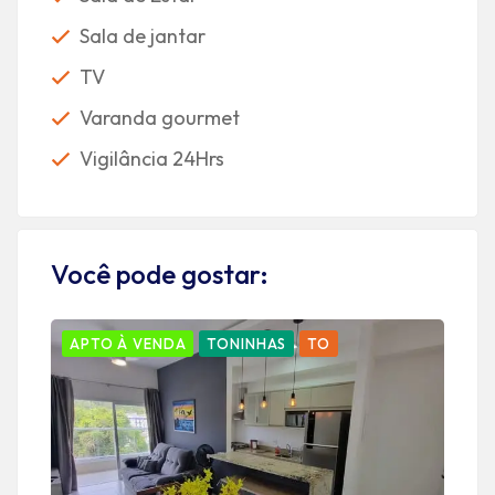
Sala de jantar
TV
Varanda gourmet
Vigilância 24Hrs
Você pode gostar:
APTO À VENDA
TONINHAS
TO