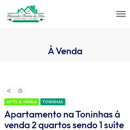
À Venda
APTO À VENDA
TONINHAS
Apartamento na Toninhas á
venda 2 quartos sendo 1 suíte