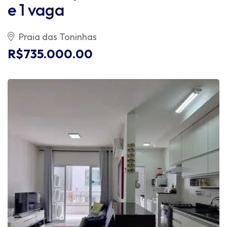
e 1 vaga
Praia das Toninhas
R$735.000.00