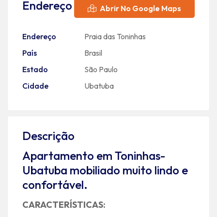
Endereço
Abrir No Google Maps
Endereço
Praia das Toninhas
País
Brasil
Estado
São Paulo
Cidade
Ubatuba
Descrição
Apartamento em Toninhas-
Ubatuba mobiliado muito lindo e
confortável.
CARACTERÍSTICAS: