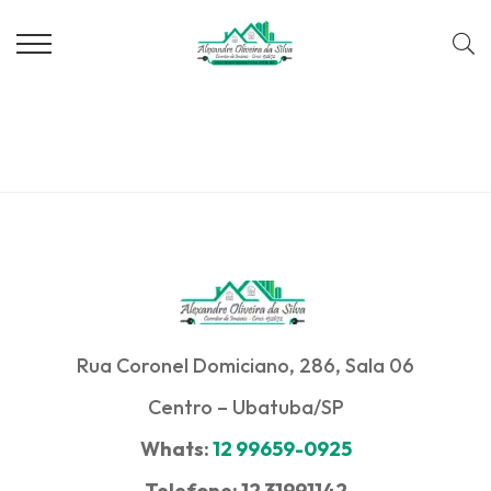
Rua Coronel Domiciano, 286, Sala 06
Centro – Ubatuba/SP
Whats:
12 99659-0925
Telefone: 12 31991142